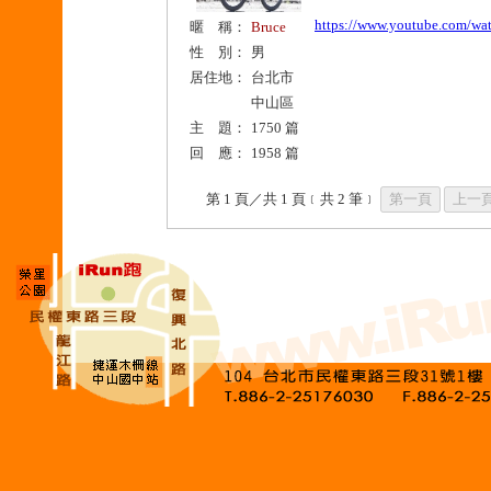
https://www.youtube.com/
暱 稱：
Bruce
性 別：
男
居住地：
台北市
中山區
主 題：
1750 篇
回 應：
1958 篇
第 1 頁／共 1 頁﹝共 2 筆﹞