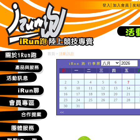
|
|
登入
加入會員
友
首頁
>
活動訊息
iRun 跑 行事曆
日
一
二
三
四
五
2
3
4
5
6
7
9
10
11
12
13
14
16
17
18
19
20
21
23
24
25
26
27
28
30
31
<<