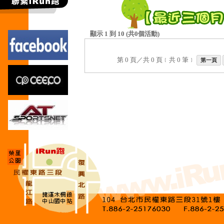
顯示 1 到 10 (共0個活動)
第 0 頁／共 0 頁﹝共 0 筆﹞